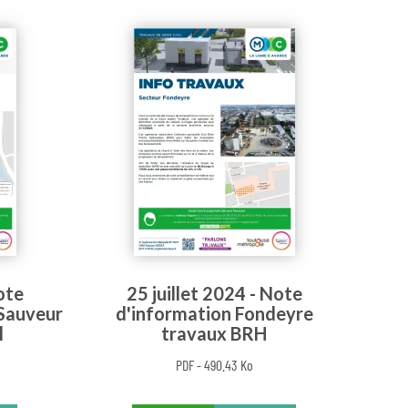
ote
25 juillet 2024 - Note
 Sauveur
d'information Fondeyre
l
travaux BRH
PDF - 490.43 Ko