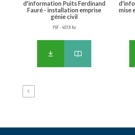
d'information Puits Ferdinand
d'inf
Fauré - installation emprise
mise 
génie civil
PDF - 407.8 Ko