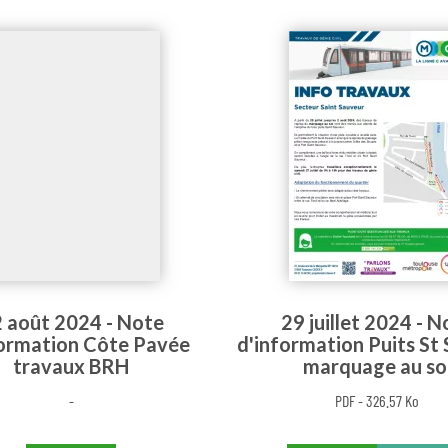
 août 2024 - Note
29 juillet 2024 - N
formation Côte Pavée
d'information Puits St
travaux BRH
marquage au so
-
PDF - 326.57 Ko