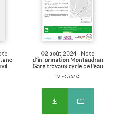
ote
02 août 2024 - Note
itane
d'information Montaudran
vil
Gare travaux cycle de l'eau
PDF - 369.57 Ko