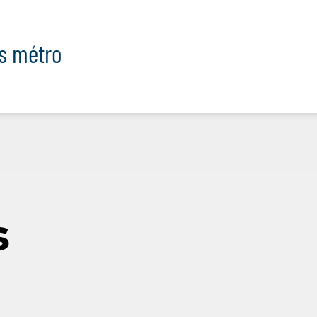
ts métro
s