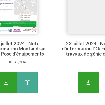
 juillet 2024 - Note
23 juillet 2024 - N
ormation Montaudran
d'information L'Occ
 Pose d'équipements
travaux de génie ci
PDF - 417.99 Ko
-