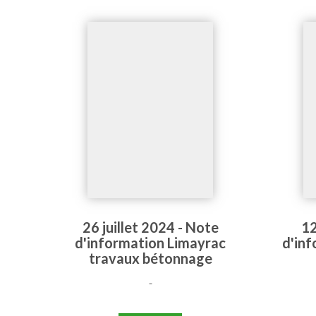
26 juillet 2024 - Note
12
d'information Limayrac
d'in
travaux bétonnage
-