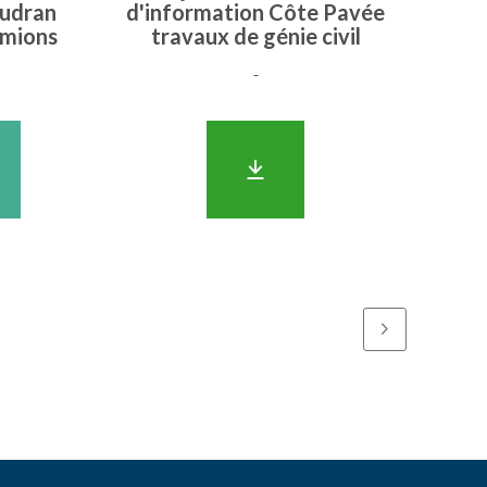
audran
d'information Côte Pavée
amions
travaux de génie civil
-