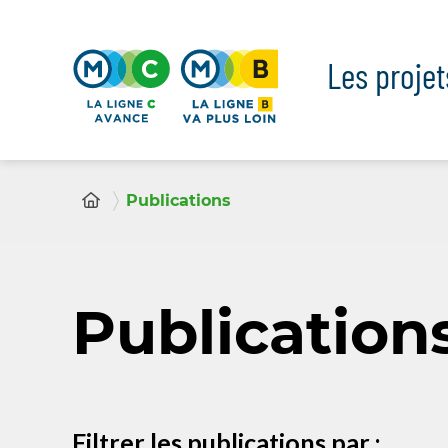
Panneau de gestion des cookies
Les proje
Publications
Publication
Filtrer les publications par :