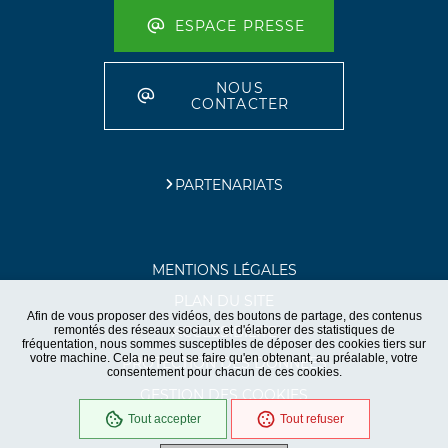
ESPACE PRESSE
NOUS
CONTACTER
PARTENARIATS
MENTIONS LÉGALES
PLAN DU SITE
Afin de vous proposer des vidéos, des boutons de partage, des contenus
remontés des réseaux sociaux et d'élaborer des statistiques de
ACCESSIBILITE
fréquentation, nous sommes susceptibles de déposer des cookies tiers sur
votre machine. Cela ne peut se faire qu'en obtenant, au préalable, votre
PROTECTION DES DONNÉES
consentement pour chacun de ces cookies.
GESTION DES COOKIES
Tout accepter
Tout refuser