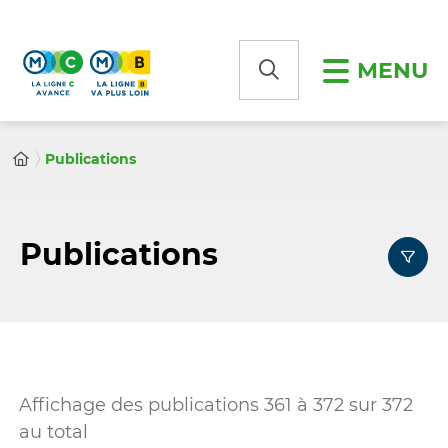
Panneau de gestion des cookies
MENU
Publications
Publications
Affichage des publications
361
à
372
sur
372
au total