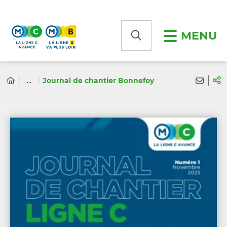
Panneau de gestion des cookies
MENU
...
Journal de chantier Bonnefoy