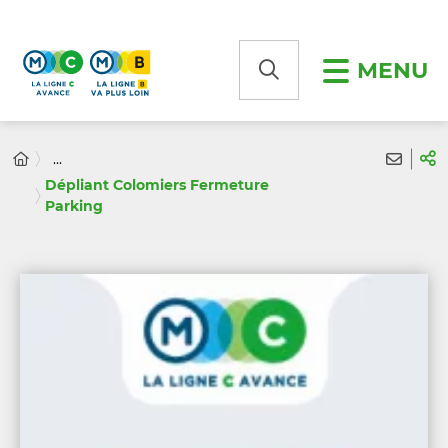
Panneau de gestion des cookies
MENU
...
Dépliant Colomiers Fermeture
Parking