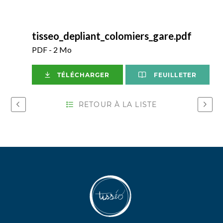
tisseo_depliant_colomiers_gare.pdf
PDF - 2 Mo
TÉLÉCHARGER
FEUILLETER
RETOUR À LA LISTE