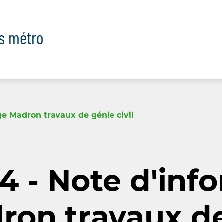
ts métro
e Madron travaux de génie civil
4 - Note d'inf
on travaux de 