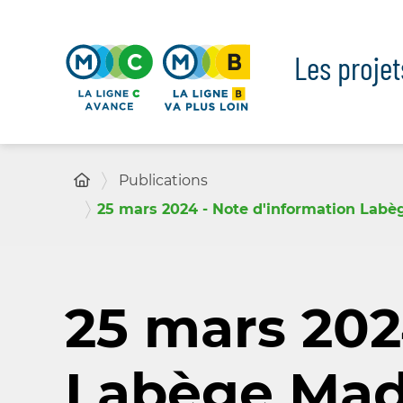
Panneau de gestion des cookies
Les proje
Publications
25 mars 2024 - Note d'information Labèg
25 mars 202
Labège Madr