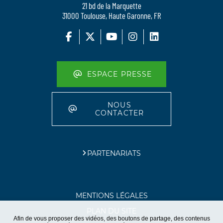
21 bd de la Marquette
31000 Toulouse, Haute Garonne, FR
ESPACE PRESSE
NOUS
CONTACTER
PARTENARIATS
MENTIONS LÉGALES
PLAN DU SITE
Afin de vous proposer des vidéos, des boutons de partage, des contenus