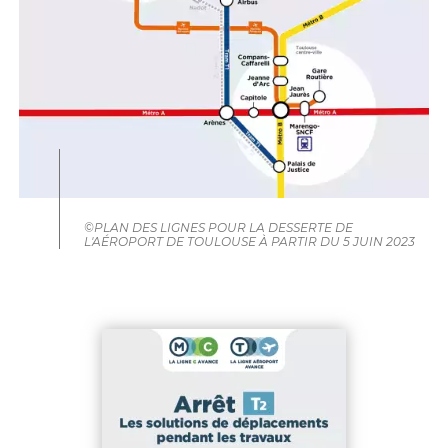
©PLAN DES LIGNES POUR LA DESSERTE DE
L'AÉROPORT DE TOULOUSE À PARTIR DU 5 JUIN 2023