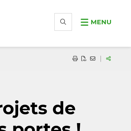
MENU
ojets de
 portes !