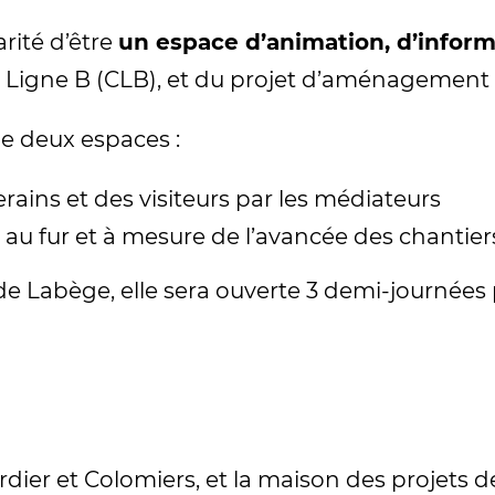
arité d’être
un espace d’animation, d’infor
on Ligne B (CLB), et du projet d’aménagemen
e deux espaces :
erains et des visiteurs par les médiateurs
au fur et à mesure de l’avancée des chantier
e Labège, elle sera ouverte 3 demi-journées 
ier et Colomiers, et la maison des projets d