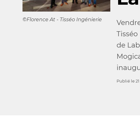
©Florence At - Tisséo Ingénierie
Vendre
Tisséo
de Lab
Mogica
inaugu
Publié le
2