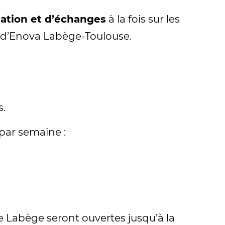
mation et d’échanges
à la fois sur les
t d’Enova Labège-Toulouse.
s.
par semaine :
e Labège seront ouvertes jusqu’à la