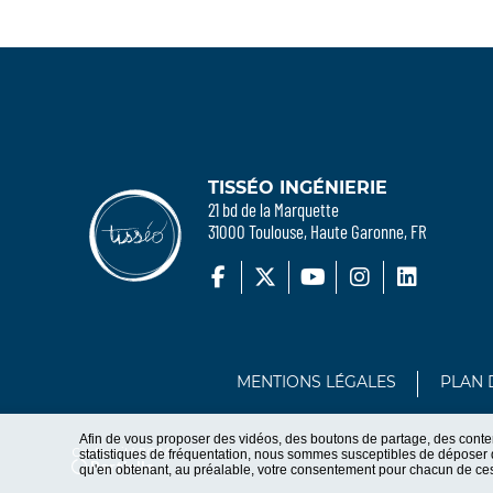
TISSÉO INGÉNIERIE
21 bd de la Marquette
31000 Toulouse, Haute Garonne, FR
MENTIONS LÉGALES
PLAN 
Afin de vous proposer des vidéos, des boutons de partage, des cont
Conformité RGAA
statistiques de fréquentation, nous sommes susceptibles de déposer d
Partielle
qu'en obtenant, au préalable, votre consentement pour chacun de ce