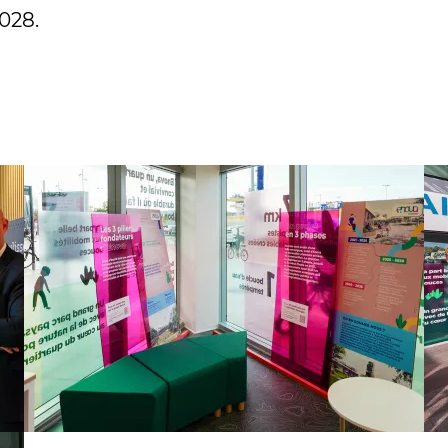
2028.