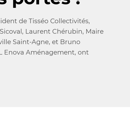
dent de Tisséo Collectivités,
 Sicoval, Laurent Chérubin, Maire
lle Saint-Agne, et Bruno
SPL Enova Aménagement, ont