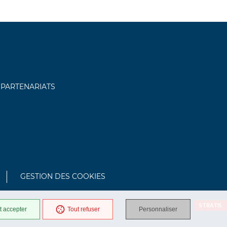
PARTENARIATS
GESTION DES COOKIES
RÉALISATION
STRATIS
t accepter
Tout refuser
Personnaliser