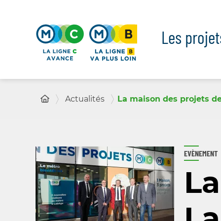
Panneau de gestion des cookies
Les proje
Actualités
La maison des projets de
EVÈNEMENT
La
La